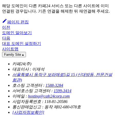
해당 도메인이 다른 카페24 서비스 또는 다른 사이트에 이미
연결된 경우입니다. 기존 연결을 해제한 뒤 재연결해 주세요.
페이지 편집
이전
도메인 알아보기
다음
대표 도메인 설정하기
사이트맵
Family Site
▴
카페24(주)
대표이사 : 이재석
서울특별시 동작구 보라매로5길 15 (신대방동, 전문건설
회관)
호스팅 고객센터 :
1588-3284
서버호스팅 고객센터 :
1599-3414
이메일 :
hosting@cafe24corp.com
사업자등록번호 : 118-81-20586
통신판매업신고 : 동작 제02-680-078호
[사업자정보확인]