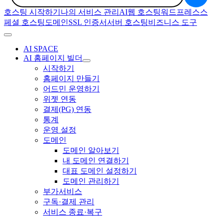
호스팅 시작하기
나의 서비스 관리
AI
웹 호스팅
워드프레스
스
페셜 호스팅
도메인
SSL 인증서
서버 호스팅
비즈니스 도구
AI SPACE
AI 홈페이지 빌더
시작하기
홈페이지 만들기
어드민 운영하기
위젯 연동
결제(PG) 연동
통계
운영 설정
도메인
도메인 알아보기
내 도메인 연결하기
대표 도메인 설정하기
도메인 관리하기
부가서비스
구독·결제 관리
서비스 종료·복구