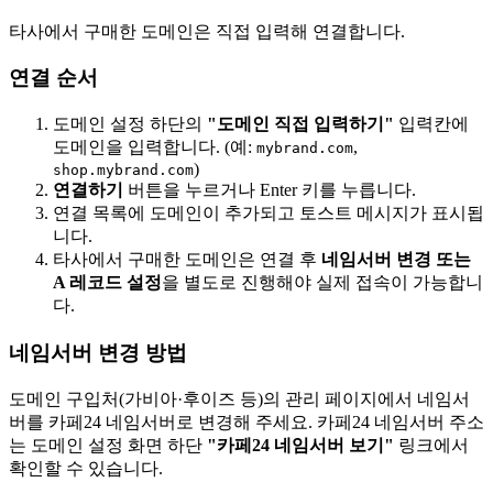
타사에서 구매한 도메인은 직접 입력해 연결합니다.
연결 순서
도메인 설정 하단의
"도메인 직접 입력하기"
입력칸에
도메인을 입력합니다. (예:
,
mybrand.com
)
shop.mybrand.com
연결하기
버튼을 누르거나 Enter 키를 누릅니다.
연결 목록에 도메인이 추가되고 토스트 메시지가 표시됩
니다.
타사에서 구매한 도메인은 연결 후
네임서버 변경 또는
A 레코드 설정
을 별도로 진행해야 실제 접속이 가능합니
다.
네임서버 변경 방법
도메인 구입처(가비아·후이즈 등)의 관리 페이지에서 네임서
버를 카페24 네임서버로 변경해 주세요. 카페24 네임서버 주소
는 도메인 설정 화면 하단
"카페24 네임서버 보기"
링크에서
확인할 수 있습니다.