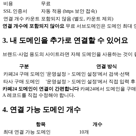
비용
무료
SSL 인증서
자동 적용 (https 보안 접속)
연결 개수 카운트
포함되지 않음 (별도, 카운트 제외)
연결 개수에 포함되지 않아요
무료 서브도메인은 도메인 최대 연
3. 내 도메인을 추가로 연결할 수 있어요
브랜드·사업 용도의 사이트라면 자체 도메인을 사용하는 것이 
구분
연결 방식
카페24 구매 도메인
'운영설정 > 도메인 설정'에서 검색·선택
타사 구매 도메인
'운영설정 > 도메인 설정'에서
직접 입력 후
카페24 도메인이 연결이 간편합니다
카페24에서 도메인을 구
A 레코드를 직접 수정해야 합니다.
4. 연결 가능 도메인 개수
항목
개수
최대 연결 가능 도메인
10개