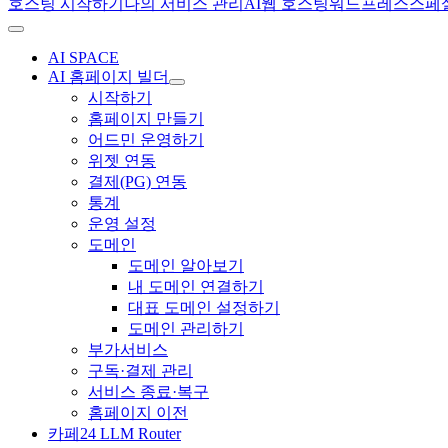
호스팅 시작하기
나의 서비스 관리
AI
웹 호스팅
워드프레스
스페
AI SPACE
AI 홈페이지 빌더
시작하기
홈페이지 만들기
어드민 운영하기
위젯 연동
결제(PG) 연동
통계
운영 설정
도메인
도메인 알아보기
내 도메인 연결하기
대표 도메인 설정하기
도메인 관리하기
부가서비스
구독·결제 관리
서비스 종료·복구
홈페이지 이전
카페24 LLM Router