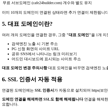
무료 서브도메인 (cafe24builder.com)
개수와 별도 유지
이미 10개의 도메인이 연결된 상태라면 추가 연결이 제한됩니다
5. 대표 도메인이란?
여러 개의 도메인을 연결한 경우, 그중
"대표 도메인"
을 1개 
검색엔진 노출 시 기본 주소
PG 신청 화면의 사이트 URL
공유·SNS에서 나타나는 링크 미리보기
어드민 대시보드에 표시되는 사이트 주소
대표 도메인 변경 주의사항
대표 도메인을 바꾸면 검색엔진 노출
6. SSL 인증서 자동 적용
연결된 도메인에는
SSL 인증서
가 자동으로 설치되어 https(
도메인 연결을 해제하면 SSL도 함께 해제됩니다
연결을 해제한 
요합니다.