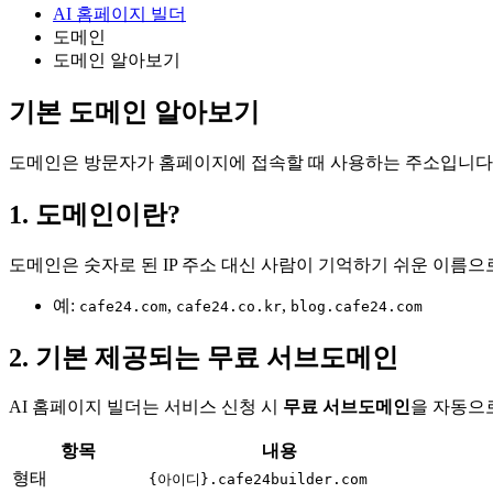
AI 홈페이지 빌더
도메인
도메인 알아보기
기본 도메인 알아보기
도메인은 방문자가 홈페이지에 접속할 때 사용하는 주소입니다. 
1. 도메인이란?
도메인은 숫자로 된 IP 주소 대신 사람이 기억하기 쉬운 이름
예:
,
,
cafe24.com
cafe24.co.kr
blog.cafe24.com
2. 기본 제공되는 무료 서브도메인
AI 홈페이지 빌더는 서비스 신청 시
무료 서브도메인
을 자동으
항목
내용
형태
{아이디}
.cafe24builder.com