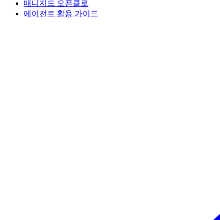
매니지드 오픈클로
에이전트 활용 가이드