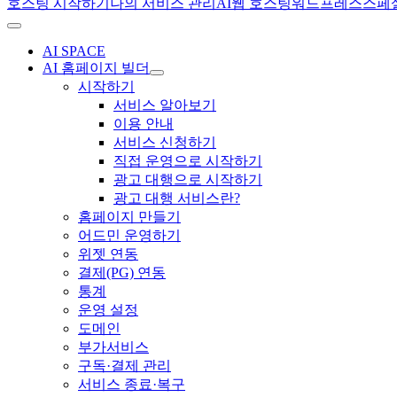
호스팅 시작하기
나의 서비스 관리
AI
웹 호스팅
워드프레스
스페
AI SPACE
AI 홈페이지 빌더
시작하기
서비스 알아보기
이용 안내
서비스 신청하기
직접 운영으로 시작하기
광고 대행으로 시작하기
광고 대행 서비스란?
홈페이지 만들기
어드민 운영하기
위젯 연동
결제(PG) 연동
통계
운영 설정
도메인
부가서비스
구독·결제 관리
서비스 종료·복구