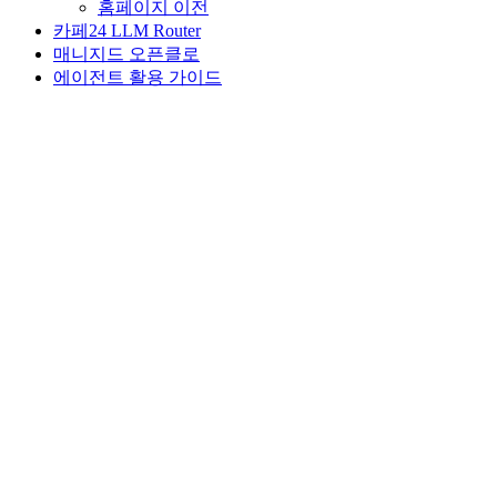
홈페이지 이전
카페24 LLM Router
매니지드 오픈클로
에이전트 활용 가이드