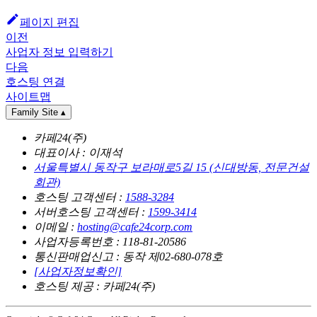
페이지 편집
이전
사업자 정보 입력하기
다음
호스팅 연결
사이트맵
Family Site
▴
카페24(주)
대표이사 : 이재석
서울특별시 동작구 보라매로5길 15 (신대방동, 전문건설
회관)
호스팅 고객센터 :
1588-3284
서버호스팅 고객센터 :
1599-3414
이메일 :
hosting@cafe24corp.com
사업자등록번호 : 118-81-20586
통신판매업신고 : 동작 제02-680-078호
[사업자정보확인]
호스팅 제공 : 카페24(주)