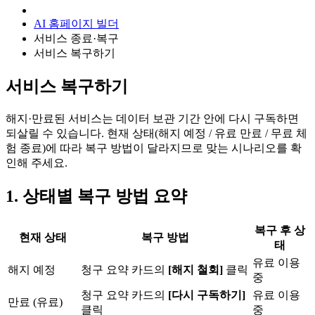
AI 홈페이지 빌더
서비스 종료·복구
서비스 복구하기
서비스 복구하기
해지·만료된 서비스는 데이터 보관 기간 안에 다시 구독하면
되살릴 수 있습니다. 현재 상태(해지 예정 / 유료 만료 / 무료 체
험 종료)에 따라 복구 방법이 달라지므로 맞는 시나리오를 확
인해 주세요.
1. 상태별 복구 방법 요약
복구 후 상
현재 상태
복구 방법
태
유료 이용
해지 예정
청구 요약 카드의
[해지 철회]
클릭
중
청구 요약 카드의
[다시 구독하기]
유료 이용
만료 (유료)
클릭
중