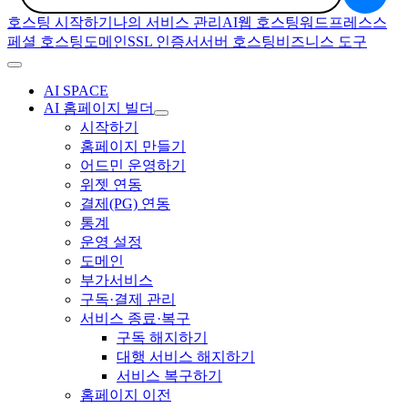
호스팅 시작하기
나의 서비스 관리
AI
웹 호스팅
워드프레스
스
페셜 호스팅
도메인
SSL 인증서
서버 호스팅
비즈니스 도구
AI SPACE
AI 홈페이지 빌더
시작하기
홈페이지 만들기
어드민 운영하기
위젯 연동
결제(PG) 연동
통계
운영 설정
도메인
부가서비스
구독·결제 관리
서비스 종료·복구
구독 해지하기
대행 서비스 해지하기
서비스 복구하기
홈페이지 이전