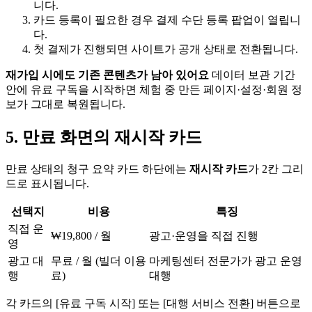
니다.
카드 등록이 필요한 경우 결제 수단 등록 팝업이 열립니
다.
첫 결제가 진행되면 사이트가 공개 상태로 전환됩니다.
재가입 시에도 기존 콘텐츠가 남아 있어요
데이터 보관 기간
안에 유료 구독을 시작하면 체험 중 만든 페이지·설정·회원 정
보가 그대로 복원됩니다.
5. 만료 화면의 재시작 카드
만료 상태의 청구 요약 카드 하단에는
재시작 카드
가 2칸 그리
드로 표시됩니다.
선택지
비용
특징
직접 운
₩19,800 / 월
광고·운영을 직접 진행
영
광고 대
무료 / 월 (빌더 이용
마케팅센터 전문가가 광고 운영
행
료)
대행
각 카드의 [유료 구독 시작] 또는 [대행 서비스 전환] 버튼으로