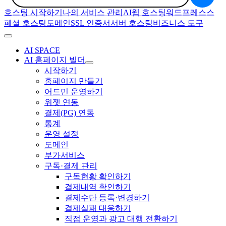
호스팅 시작하기
나의 서비스 관리
AI
웹 호스팅
워드프레스
스
페셜 호스팅
도메인
SSL 인증서
서버 호스팅
비즈니스 도구
AI SPACE
AI 홈페이지 빌더
시작하기
홈페이지 만들기
어드민 운영하기
위젯 연동
결제(PG) 연동
통계
운영 설정
도메인
부가서비스
구독·결제 관리
구독현황 확인하기
결제내역 확인하기
결제수단 등록·변경하기
결제실패 대응하기
직접 운영과 광고 대행 전환하기