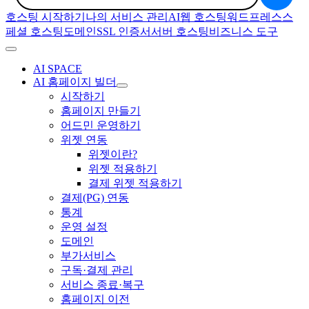
호스팅 시작하기
나의 서비스 관리
AI
웹 호스팅
워드프레스
스
페셜 호스팅
도메인
SSL 인증서
서버 호스팅
비즈니스 도구
AI SPACE
AI 홈페이지 빌더
시작하기
홈페이지 만들기
어드민 운영하기
위젯 연동
위젯이란?
위젯 적용하기
결제 위젯 적용하기
결제(PG) 연동
통계
운영 설정
도메인
부가서비스
구독·결제 관리
서비스 종료·복구
홈페이지 이전