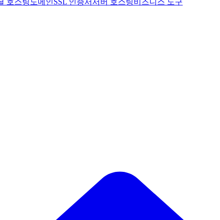
셜 호스팅
도메인
SSL 인증서
서버 호스팅
비즈니스 도구