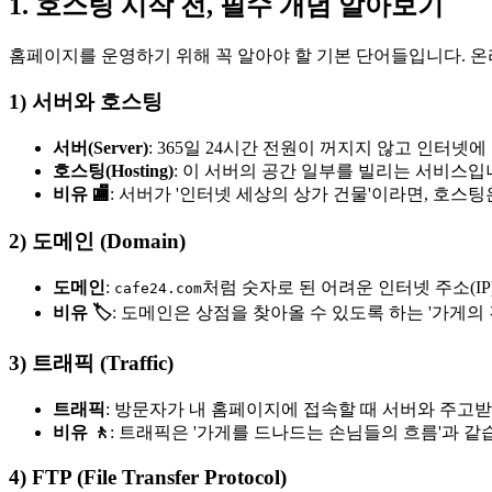
1. 호스팅 시작 전, 필수 개념 알아보기
홈페이지를 운영하기 위해 꼭 알아야 할 기본 단어들입니다. 온
1) 서버와 호스팅
서버(Server)
: 365일 24시간 전원이 꺼지지 않고 인터
호스팅(Hosting)
: 이 서버의 공간 일부를 빌리는 서비스입
비유 🏬
: 서버가 '인터넷 세상의 상가 건물'이라면, 호스팅
2) 도메인 (Domain)
도메인
:
처럼 숫자로 된 어려운 인터넷 주소(I
cafe24.com
비유 🏷️
: 도메인은 상점을 찾아올 수 있도록 하는 '가게의
3) 트래픽 (Traffic)
트래픽
: 방문자가 내 홈페이지에 접속할 때 서버와 주고
비유 🚶
: 트래픽은 '가게를 드나드는 손님들의 흐름'과 
4) FTP (File Transfer Protocol)