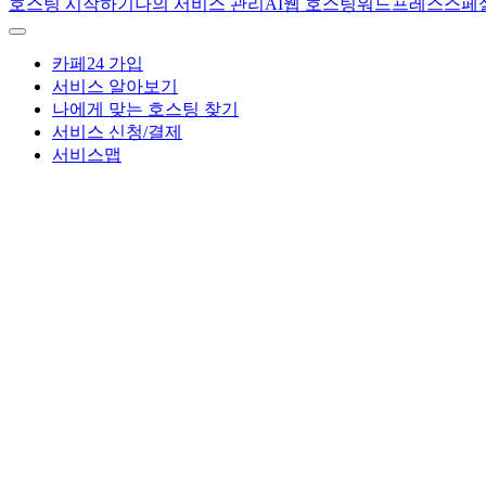
호스팅 시작하기
나의 서비스 관리
AI
웹 호스팅
워드프레스
스페
카페24 가입
서비스 알아보기
나에게 맞는 호스팅 찾기
서비스 신청/결제
서비스맵