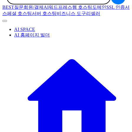
BEST질문
회원/결제
AI
워드프레스
웹 호스팅
도메인
SSL 인증서
스페셜 호스팅
서버 호스팅
비즈니스 도구
리셀러
AI SPACE
AI 홈페이지 빌더