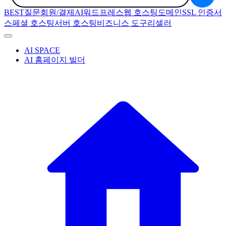
BEST질문
회원/결제
AI
워드프레스
웹 호스팅
도메인
SSL 인증서
스페셜 호스팅
서버 호스팅
비즈니스 도구
리셀러
AI SPACE
AI 홈페이지 빌더