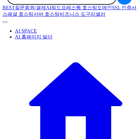
BEST질문
회원/결제
AI
워드프레스
웹 호스팅
도메인
SSL 인증서
스페셜 호스팅
서버 호스팅
비즈니스 도구
리셀러
AI SPACE
AI 홈페이지 빌더