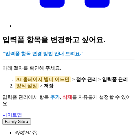
입력폼 항목을 변경하고 싶어요.
"입력폼 항목 변경 방법 안내 드려요."
아래 절차를 확인해 주세요.
AI 홈페이지 빌더 어드민
>
접수 관리
>
입력폼 관리
양식 설정
>
저장
입력폼 관리에서 항목
추가
,
삭제
를 자유롭게 설정할 수 있어
요.
사이트맵
Family Site
▴
카페24(주)