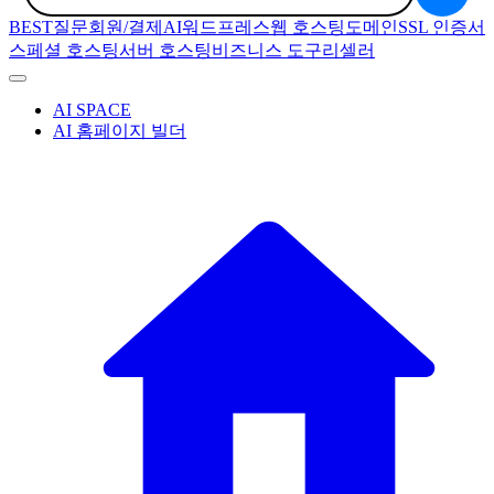
BEST질문
회원/결제
AI
워드프레스
웹 호스팅
도메인
SSL 인증서
스페셜 호스팅
서버 호스팅
비즈니스 도구
리셀러
AI SPACE
AI 홈페이지 빌더