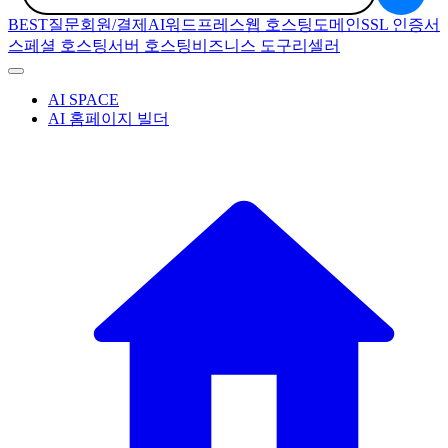
BEST질문
회원/결제
AI
워드프레스
웹 호스팅
도메인
SSL 인증서
스페셜 호스팅
서버 호스팅
비즈니스 도구
리셀러
AI SPACE
AI 홈페이지 빌더