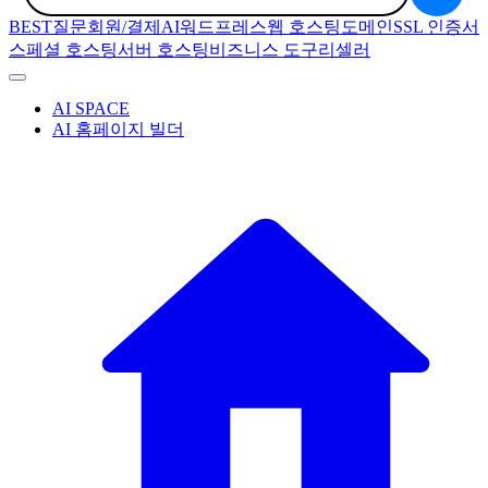
BEST질문
회원/결제
AI
워드프레스
웹 호스팅
도메인
SSL 인증서
스페셜 호스팅
서버 호스팅
비즈니스 도구
리셀러
AI SPACE
AI 홈페이지 빌더