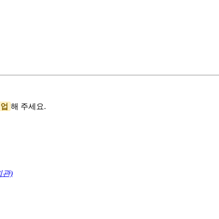
백업
해 주세요.
회관)