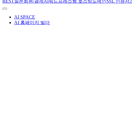
BEST질문
회원/결제
AI
워드프레스
웹 호스팅
도메인
SSL 인증서
AI SPACE
AI 홈페이지 빌더