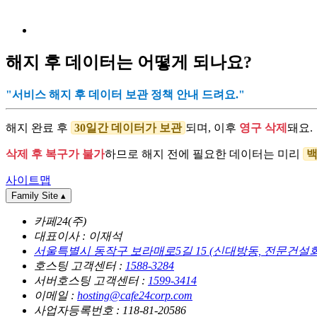
해지 후 데이터는 어떻게 되나요?
"서비스 해지 후 데이터 보관 정책 안내 드려요."
해지 완료 후
30일간 데이터가 보관
되며, 이후
영구 삭제
돼요.
삭제 후 복구가 불가
하므로 해지 전에 필요한 데이터는 미리
사이트맵
Family Site
▴
카페24(주)
대표이사 : 이재석
서울특별시 동작구 보라매로5길 15 (신대방동, 전문건설
호스팅 고객센터 :
1588-3284
서버호스팅 고객센터 :
1599-3414
이메일 :
hosting@cafe24corp.com
사업자등록번호 : 118-81-20586