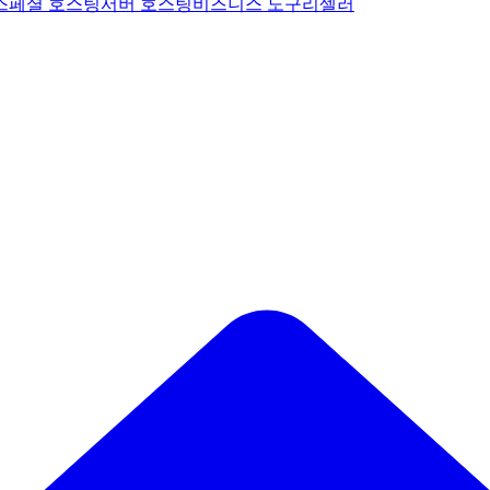
스페셜 호스팅
서버 호스팅
비즈니스 도구
리셀러