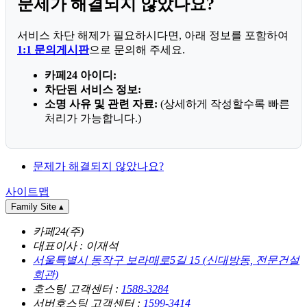
문제가 해결되지 않았나요?
서비스 차단 해제가 필요하시다면, 아래 정보를 포함하여
1:1 문의게시판
으로 문의해 주세요.
카페24 아이디:
차단된 서비스 정보:
소명 사유 및 관련 자료:
(상세하게 작성할수록 빠른
처리가 가능합니다.)
문제가 해결되지 않았나요?
사이트맵
Family Site
▴
카페24(주)
대표이사 : 이재석
서울특별시 동작구 보라매로5길 15 (신대방동, 전문건설
회관)
호스팅 고객센터 :
1588-3284
서버호스팅 고객센터 :
1599-3414