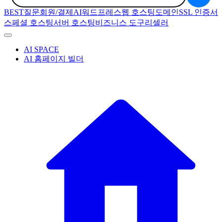
BEST질문
회원/결제
AI
워드프레스
웹 호스팅
도메인
SSL 인증서
스페셜 호스팅
서버 호스팅
비즈니스 도구
리셀러
AI SPACE
AI 홈페이지 빌더