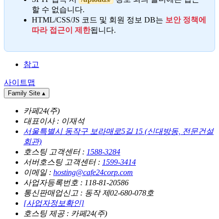
할 수 없습니다.
HTML/CSS/JS 코드 및 회원 정보 DB는
보안 정책에
따라 접근이 제한
됩니다.
참고
사이트맵
Family Site
▴
카페24(주)
대표이사 : 이재석
서울특별시 동작구 보라매로5길 15 (신대방동, 전문건설
회관)
호스팅 고객센터 :
1588-3284
서버호스팅 고객센터 :
1599-3414
이메일 :
hosting@cafe24corp.com
사업자등록번호 : 118-81-20586
통신판매업신고 : 동작 제02-680-078호
[사업자정보확인]
호스팅 제공 : 카페24(주)