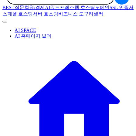
BEST질문
회원/결제
AI
워드프레스
웹 호스팅
도메인
SSL 인증서
스페셜 호스팅
서버 호스팅
비즈니스 도구
리셀러
AI SPACE
AI 홈페이지 빌더