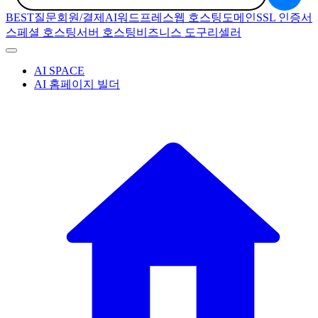
BEST질문
회원/결제
AI
워드프레스
웹 호스팅
도메인
SSL 인증서
스페셜 호스팅
서버 호스팅
비즈니스 도구
리셀러
AI SPACE
AI 홈페이지 빌더