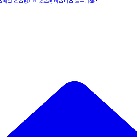
스페셜 호스팅
서버 호스팅
비즈니스 도구
리셀러