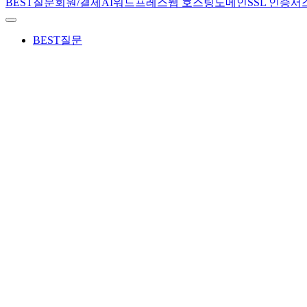
BEST질문
회원/결제
AI
워드프레스
웹 호스팅
도메인
SSL 인증서
BEST질문