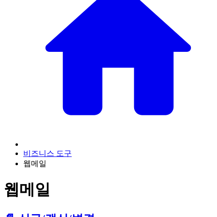
비즈니스 도구
웹메일
웹메일