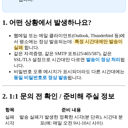
1. 어떤 상황에서 발생하나요?
웹메일 또는 메일 클라이언트(Outlook, Thunderbird 등)에
서 평소에는 정상 발송되는데
특정 시간대에만 발송이
실패
합니다.
같은 자격증명, 같은 SMTP 포트(25/465/587), 같은
SSL/TLS 설정으로 시간대만 다르면
발송이 정상 처리
됩
니다.
비밀번호 오류 메시지가 표시되더라도 다른 시간대에는
동일 비밀번호로 정상 발송
됩니다.
2. 1:1 문의 전 확인 / 준비해 주실 정보
항목
준비 내용
실패
발송 실패가 발생한 정확한 시각(분 단위), 시간대 분
시각
포(예: 매일 오전 9시-10시 사이)