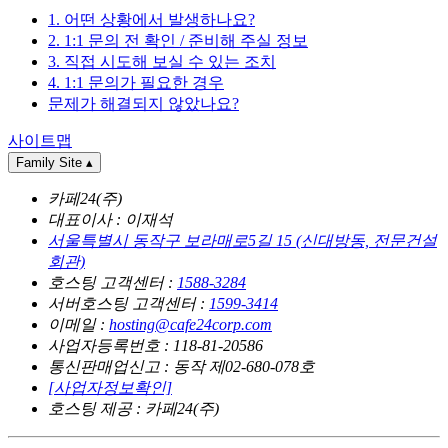
1. 어떤 상황에서 발생하나요?
2. 1:1 문의 전 확인 / 준비해 주실 정보
3. 직접 시도해 보실 수 있는 조치
4. 1:1 문의가 필요한 경우
문제가 해결되지 않았나요?
사이트맵
Family Site
▴
카페24(주)
대표이사 : 이재석
서울특별시 동작구 보라매로5길 15 (신대방동, 전문건설
회관)
호스팅 고객센터 :
1588-3284
서버호스팅 고객센터 :
1599-3414
이메일 :
hosting@cafe24corp.com
사업자등록번호 : 118-81-20586
통신판매업신고 : 동작 제02-680-078호
[사업자정보확인]
호스팅 제공 : 카페24(주)