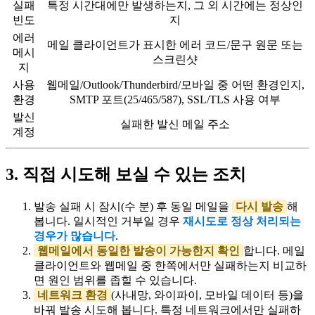
실패
특정 시간대에만 발생하는지, 그 외 시간에는 정상인
빈도
지
에러
메일 클라이언트가 표시한 에러 코드/문구 원문 또는
메시
스크린샷
지
사용
웹메일/Outlook/Thunderbird/모바일 중 어떤 환경인지,
환경
SMTP 포트(25/465/587), SSL/TLS 사용 여부
발신
실패한 발신 메일 주소
계정
3. 직접 시도해 보실 수 있는 조치
발송 실패 시 잠시(수 분) 후 동일 메일을
다시 발송
해
봅니다. 일시적인 거부일 경우
재시도로 정상 처리되는
경우가 많습니다
.
웹메일에서 동일한 발송이 가능한지 확인
합니다. 메일
클라이언트와 웹메일 중 한쪽에서만 실패하는지 비교하
면 원인 범위를 좁힐 수 있습니다.
네트워크 환경
(사내망, 와이파이, 모바일 데이터 등)을
바꿔 발송 시도해 봅니다. 특정 네트워크에서만 실패하