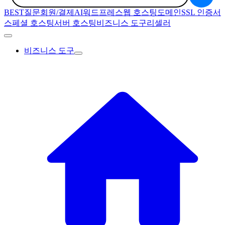
BEST질문
회원/결제
AI
워드프레스
웹 호스팅
도메인
SSL 인증서
스페셜 호스팅
서버 호스팅
비즈니스 도구
리셀러
비즈니스 도구