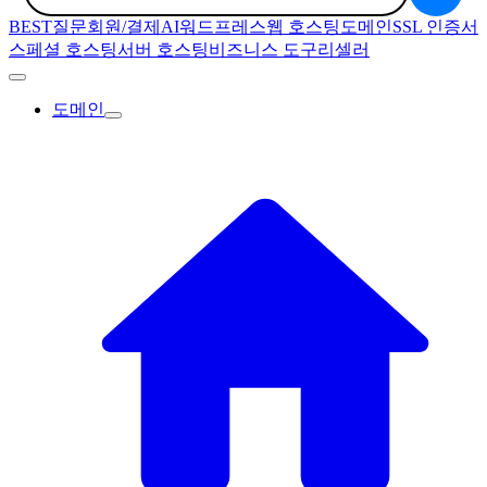
BEST질문
회원/결제
AI
워드프레스
웹 호스팅
도메인
SSL 인증서
스페셜 호스팅
서버 호스팅
비즈니스 도구
리셀러
도메인