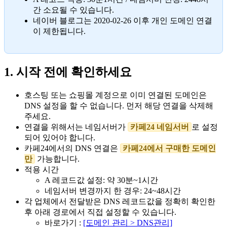
간 소요될 수 있습니다.
네이버 블로그는 2020-02-26 이후 개인 도메인 연결
이 제한됩니다.
1. 시작 전에 확인하세요
호스팅 또는 쇼핑몰 계정으로 이미 연결된 도메인은
DNS 설정을 할 수 없습니다. 먼저 해당 연결을 삭제해
주세요.
연결을 위해서는 네임서버가
카페24 네임서버
로 설정
되어 있어야 합니다.
카페24에서의 DNS 연결은
카페24에서 구매한 도메인
만
가능합니다.
적용 시간
A 레코드값 설정: 약 30분~1시간
네임서버 변경까지 한 경우: 24~48시간
각 업체에서 전달받은 DNS 레코드값을 정확히 확인한
후 아래 경로에서 직접 설정할 수 있습니다.
바로가기 :
[도메인 관리 > DNS관리]