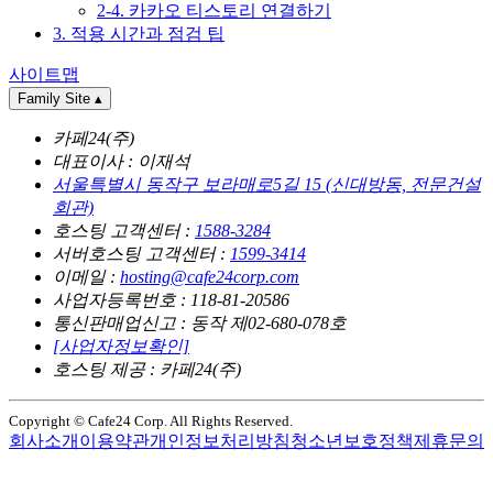
2-4. 카카오 티스토리 연결하기
3. 적용 시간과 점검 팁
사이트맵
Family Site
▴
카페24(주)
대표이사 : 이재석
서울특별시 동작구 보라매로5길 15 (신대방동, 전문건설
회관)
호스팅 고객센터 :
1588-3284
서버호스팅 고객센터 :
1599-3414
이메일 :
hosting@cafe24corp.com
사업자등록번호 : 118-81-20586
통신판매업신고 : 동작 제02-680-078호
[사업자정보확인]
호스팅 제공 : 카페24(주)
Copyright © Cafe24 Corp. All Rights Reserved.
회사소개
이용약관
개인정보처리방침
청소년보호정책
제휴문의