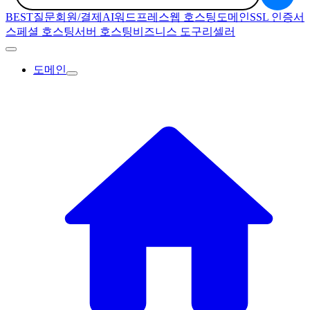
BEST질문
회원/결제
AI
워드프레스
웹 호스팅
도메인
SSL 인증서
스페셜 호스팅
서버 호스팅
비즈니스 도구
리셀러
도메인