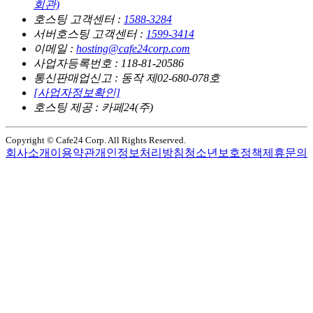
회관)
호스팅 고객센터 :
1588-3284
서버호스팅 고객센터 :
1599-3414
이메일 :
hosting@cafe24corp.com
사업자등록번호 : 118-81-20586
통신판매업신고 : 동작 제02-680-078호
[사업자정보확인]
호스팅 제공 : 카페24(주)
Copyright © Cafe24 Corp. All Rights Reserved.
회사소개
이용약관
개인정보처리방침
청소년보호정책
제휴문의