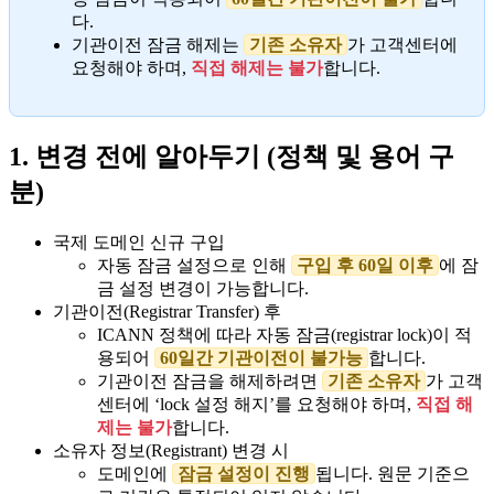
다.
기관이전 잠금 해제는
기존 소유자
가 고객센터에
요청해야 하며,
직접 해제는 불가
합니다.
1. 변경 전에 알아두기 (정책 및 용어 구
분)
국제 도메인 신규 구입
자동 잠금 설정으로 인해
구입 후 60일 이후
에 잠
금 설정 변경이 가능합니다.
기관이전(Registrar Transfer) 후
ICANN 정책에 따라 자동 잠금(registrar lock)이 적
용되어
60일간 기관이전이 불가능
합니다.
기관이전 잠금을 해제하려면
기존 소유자
가 고객
센터에 ‘lock 설정 해지’를 요청해야 하며,
직접 해
제는 불가
합니다.
소유자 정보(Registrant) 변경 시
도메인에
잠금 설정이 진행
됩니다. 원문 기준으