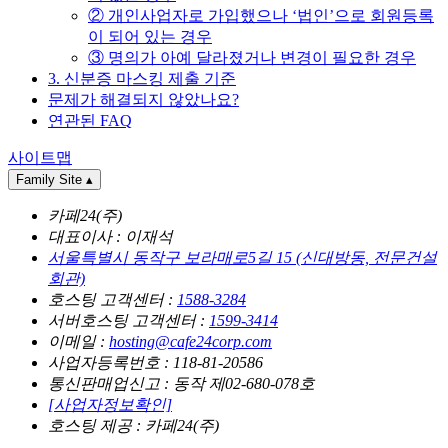
② 개인사업자로 가입했으나 ‘법인’으로 회원등록
이 되어 있는 경우
③ 명의가 아예 달라졌거나 변경이 필요한 경우
3. 신분증 마스킹 제출 기준
문제가 해결되지 않았나요?
연관된 FAQ
사이트맵
Family Site
▴
카페24(주)
대표이사 : 이재석
서울특별시 동작구 보라매로5길 15 (신대방동, 전문건설
회관)
호스팅 고객센터 :
1588-3284
서버호스팅 고객센터 :
1599-3414
이메일 :
hosting@cafe24corp.com
사업자등록번호 : 118-81-20586
통신판매업신고 : 동작 제02-680-078호
[사업자정보확인]
호스팅 제공 : 카페24(주)