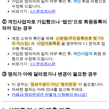
가입된 명의자와 일치 여부 확인 후,
개인
회원 유형으로
수정해 드립니다.
바로가기 :
1:1 문의게시판
② 개인사업자로 가입했으나 ‘법인’으로 회원등록이
되어 있는 경우
계정 소유자 확인을 위해
신분증(주민등록번호 뒷 7자
리 마스킹)
과
사업자등록증
을 첨부하여 1:1 문의로 접
수해 주세요.
가입된 명의자와 일치 여부 확인 후,
개인사업자
회원 유
형으로 수정해 드립니다.
바로가기 :
1:1 문의게시판
③ 명의가 아예 달라졌거나 변경이 필요한 경우
이 경우는
정보수정이 아닌 '명의변경'
이 필요합니다.
자세한 절차는 아래 안내를 참고해 주세요.
카페24 명의변경은 어떻게 신청해야 하나요?