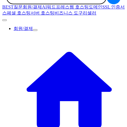
BEST질문
회원/결제
AI
워드프레스
웹 호스팅
도메인
SSL 인증서
스페셜 호스팅
서버 호스팅
비즈니스 도구
리셀러
회원/결제