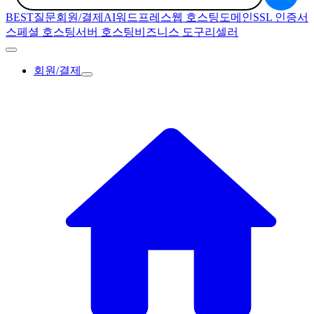
BEST질문
회원/결제
AI
워드프레스
웹 호스팅
도메인
SSL 인증서
스페셜 호스팅
서버 호스팅
비즈니스 도구
리셀러
회원/결제