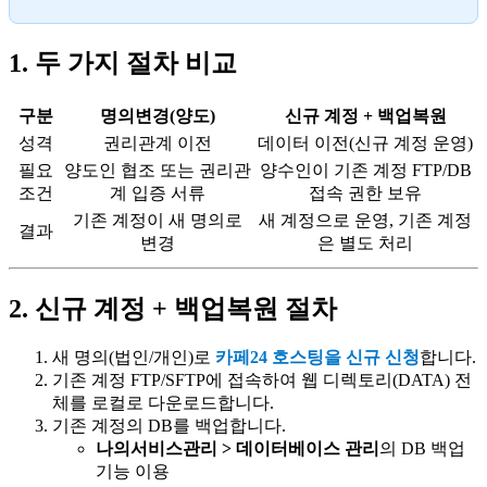
1. 두 가지 절차 비교
구분
명의변경(양도)
신규 계정 + 백업복원
성격
권리관계 이전
데이터 이전(신규 계정 운영)
필요
양도인 협조 또는 권리관
양수인이 기존 계정 FTP/DB
조건
계 입증 서류
접속 권한 보유
기존 계정이 새 명의로
새 계정으로 운영, 기존 계정
결과
변경
은 별도 처리
2. 신규 계정 + 백업복원 절차
새 명의(법인/개인)로
카페24 호스팅을 신규 신청
합니다.
기존 계정 FTP/SFTP에 접속하여 웹 디렉토리(DATA) 전
체를 로컬로 다운로드합니다.
기존 계정의 DB를 백업합니다.
나의서비스관리 > 데이터베이스 관리
의 DB 백업
기능 이용