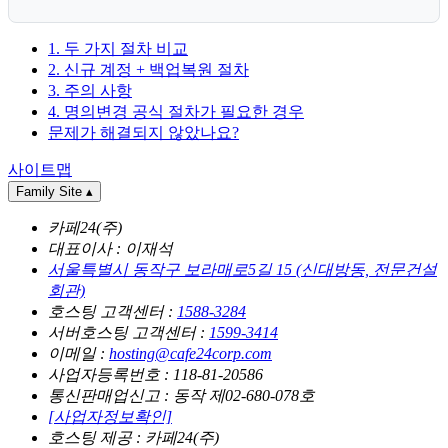
1. 두 가지 절차 비교
2. 신규 계정 + 백업복원 절차
3. 주의 사항
4. 명의변경 공식 절차가 필요한 경우
문제가 해결되지 않았나요?
사이트맵
Family Site
▴
카페24(주)
대표이사 : 이재석
서울특별시 동작구 보라매로5길 15 (신대방동, 전문건설
회관)
호스팅 고객센터 :
1588-3284
서버호스팅 고객센터 :
1599-3414
이메일 :
hosting@cafe24corp.com
사업자등록번호 : 118-81-20586
통신판매업신고 : 동작 제02-680-078호
[사업자정보확인]
호스팅 제공 : 카페24(주)