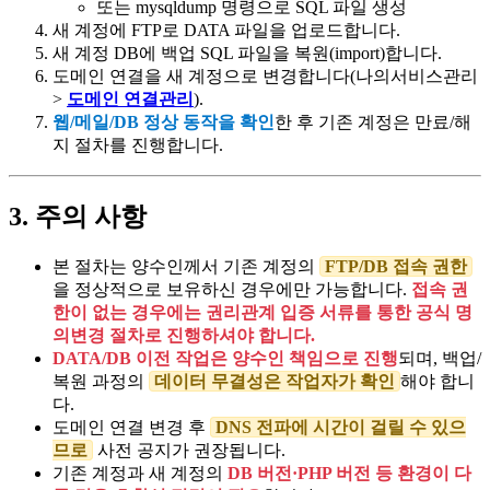
또는 mysqldump 명령으로 SQL 파일 생성
새 계정에 FTP로 DATA 파일을 업로드합니다.
새 계정 DB에 백업 SQL 파일을 복원(import)합니다.
도메인 연결을 새 계정으로 변경합니다(나의서비스관리
>
도메인 연결관리
).
웹/메일/DB 정상 동작을 확인
한 후 기존 계정은 만료/해
지 절차를 진행합니다.
3. 주의 사항
본 절차는 양수인께서 기존 계정의
FTP/DB 접속 권한
을 정상적으로 보유하신 경우에만 가능합니다.
접속 권
한이 없는 경우에는 권리관계 입증 서류를 통한 공식 명
의변경 절차로 진행하셔야 합니다.
DATA/DB 이전 작업은 양수인 책임으로 진행
되며, 백업/
복원 과정의
데이터 무결성은 작업자가 확인
해야 합니
다.
도메인 연결 변경 후
DNS 전파에 시간이 걸릴 수 있으
므로
사전 공지가 권장됩니다.
기존 계정과 새 계정의
DB 버전·PHP 버전 등 환경이 다