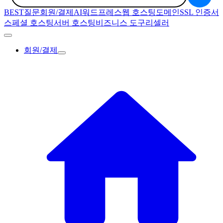
BEST질문
회원/결제
AI
워드프레스
웹 호스팅
도메인
SSL 인증서
스페셜 호스팅
서버 호스팅
비즈니스 도구
리셀러
회원/결제