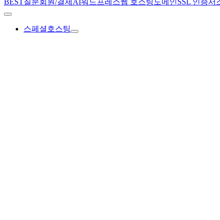
BEST질문
회원/결제
AI
워드프레스
웹 호스팅
도메인
SSL 인증서
스페셜호스팅