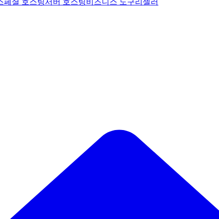
스페셜 호스팅
서버 호스팅
비즈니스 도구
리셀러