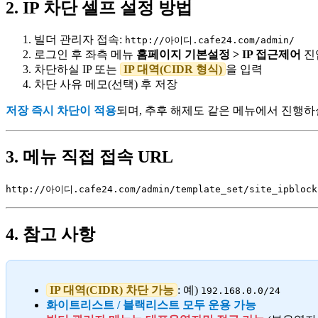
2. IP 차단 셀프 설정 방법
빌더 관리자 접속:
http://아이디.cafe24.com/admin/
로그인 후 좌측 메뉴
홈페이지 기본설정 > IP 접근제어
진
차단하실 IP 또는
IP 대역(CIDR 형식)
을 입력
차단 사유 메모(선택) 후 저장
저장 즉시 차단이 적용
되며, 추후 해제도 같은 메뉴에서 진행하
3. 메뉴 직접 접속 URL
http://아이디.cafe24.com/admin/template_set/site_ipblock
4. 참고 사항
IP 대역(CIDR) 차단 가능
: 예)
192.168.0.0/24
화이트리스트 / 블랙리스트 모두 운용 가능