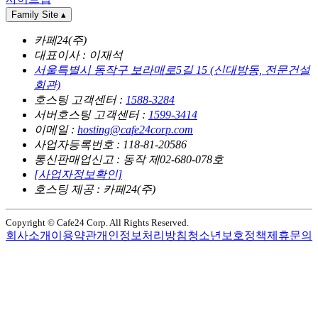
Family Site
▴
카페24(주)
대표이사 : 이재석
서울특별시 동작구 보라매로5길 15 (신대방동, 전문건설
회관)
호스팅 고객센터 :
1588-3284
서버호스팅 고객센터 :
1599-3414
이메일 :
hosting@cafe24corp.com
사업자등록번호 : 118-81-20586
통신판매업신고 : 동작 제02-680-078호
[사업자정보확인]
호스팅 제공 : 카페24(주)
Copyright © Cafe24 Corp. All Rights Reserved.
회사소개
이용약관
개인정보처리방침
청소년보호정책
제휴문의