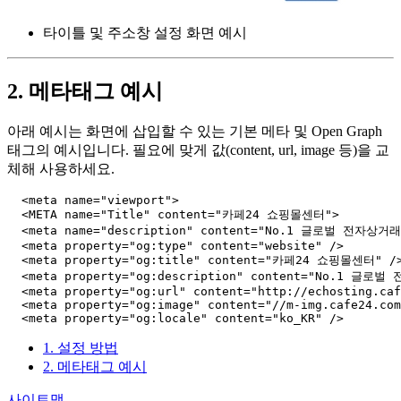
타이틀 및 주소창 설정 화면 예시
2. 메타태그 예시
아래 예시는 화면에 삽입할 수 있는 기본 메타 및 Open Graph
태그의 예시입니다. 필요에 맞게 값(content, url, image 등)을 교
체해 사용하세요.
  <meta name="viewport">

  <META name="Title" content="카페24 쇼핑몰센터">

  <meta name="description" content="No.1 글로벌 전자상거
  <meta property="og:type" content="website" />

  <meta property="og:title" content="카페24 쇼핑몰센터" />
  <meta property="og:description" content="No.1
  <meta property="og:url" content="http://echosting.caf
  <meta property="og:image" content="//m-img.cafe24.com
1. 설정 방법
2. 메타태그 예시
사이트맵