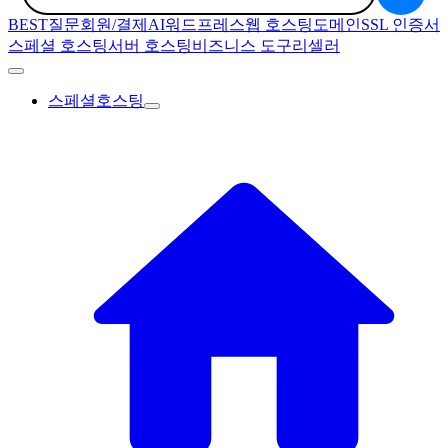
BEST질문
회원/결제
AI
워드프레스
웹 호스팅
도메인
SSL 인증서
스페셜 호스팅
서버 호스팅
비즈니스 도구
리셀러
스페셜호스팅