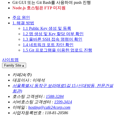
Git GUI 또는 Git Bash를 사용하여 push 진행
Node.js 호스팅은 FTP 미지원
주요 원인
1. 해결 방법
1.1 Public Key 생성 및 등록
1.2 앱 생성 및 Key 할당 여부 확인
1.3 올바른 SSH 접속 명령어 확인
1.4 네트워크 포트 차단 확인
1.5 Git 프로그램을 이용한 업로드 진행
사이트맵
Family Site
▴
카페24(주)
대표이사 : 이재석
서울특별시 동작구 보라매로5길 15 (신대방동, 전문건설
회관)
호스팅 고객센터 :
1588-3284
서버호스팅 고객센터 :
1599-3414
이메일 :
hosting@cafe24corp.com
사업자등록번호 : 118-81-20586