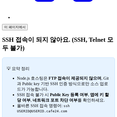
이 페이지에서
SSH 접속이 되지 않아요. (SSH, Telnet 모
두 불가)
💡 요약 정리
Node.js 호스팅은
FTP 접속이 제공되지 않으며
, Git
과 Public key 기반 SSH 인증 방식으로만 소스 업로
드가 가능합니다.
SSH 접속 불가 시
Public Key 등록 여부
,
앱에 키 할
당 여부
,
네트워크 포트 차단 여부
를 확인하세요.
올바른 SSH 접속 명령어:
ssh
USERID@USERID.cafe24.com