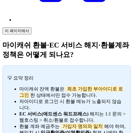
이 페이지에서
마이캐쉬 환불·EC 서비스 해지·환불계좌
정책은 어떻게 되나요?
💡 요약 정리
마이캐쉬 잔액 환불은
최초 가입한 부아이디로 로
그인
한 상태에서만 접수 가능합니다.
자아이디로 로그인 시 환불 메뉴가 노출되지 않습
니다.
EC 서비스(애드센스 워드프레스)
해지는 1:1 문의 >
웹호스팅 > 취소/환불로 접수합니다.
환불 계좌 예금주는
가입자 명의와 일치
해야 하며,
불일치 시
입금확인증(이체확인증)
첨부 시에만 환