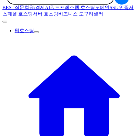
BEST질문
회원/결제
AI
워드프레스
웹 호스팅
도메인
SSL 인증서
스페셜 호스팅
서버 호스팅
비즈니스 도구
리셀러
웹호스팅