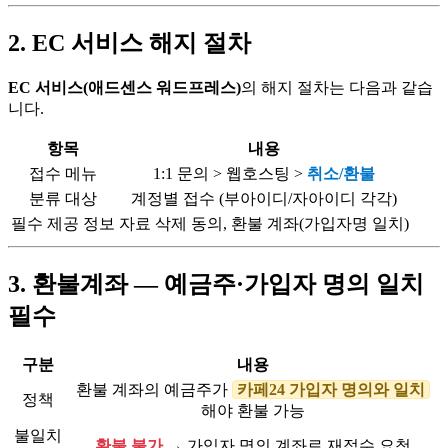
2. EC 서비스 해지 절차
EC 서비스(애드센스 워드프레스)
의 해지 절차는 다음과 같습
니다.
항목
내용
접수 메뉴
1:1 문의 > 웹호스팅 >
취소/환불
분류 대상
계정별 접수 (부아이디/자아이디 각각)
필수 제공 정보
자료 삭제 동의, 환불 계좌(가입자명 일치)
3. 환불계좌 — 예금주·가입자 명의 일치
필수
구분
내용
환불 계좌의 예금주가
카페24 가입자 명의와 일치
정책
해야 환불 가능
불일치
환불 불가
→ 가입자 명의 계좌로 재접수 요청