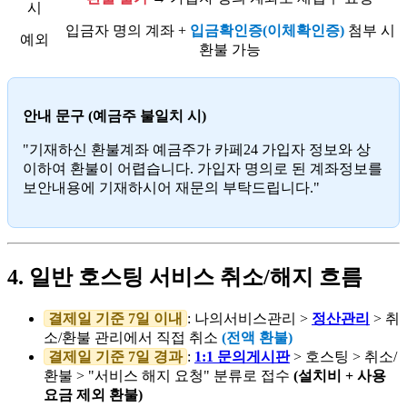
시
입금자 명의 계좌 +
입금확인증(이체확인증)
첨부 시
예외
환불 가능
안내 문구 (예금주 불일치 시)
"기재하신 환불계좌 예금주가 카페24 가입자 정보와 상
이하여 환불이 어렵습니다. 가입자 명의로 된 계좌정보를
보안내용에 기재하시어 재문의 부탁드립니다."
4. 일반 호스팅 서비스 취소/해지 흐름
결제일 기준 7일 이내
: 나의서비스관리 >
정산관리
> 취
소/환불 관리에서 직접 취소
(전액 환불)
결제일 기준 7일 경과
:
1:1 문의게시판
> 호스팅 > 취소/
환불 > "서비스 해지 요청" 분류로 접수
(설치비 + 사용
요금 제외 환불)