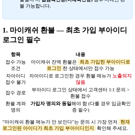
불 가능합니다.
1. 마이캐쉬 환불 — 최초 가입 부아이디
로그인 필수
항목
내용
접수 가능
마이캐쉬 잔액 환불은
최초 가입한 부아이디로
조건
로그인
한 상태에서만 접수 가능
자아이디
자아이디로 로그인한 경우 환불 메뉴가
노출되지
접수 불가
않음
부아이디 로그인 상태에서 고객센터 1:1 문의 >
접수 경로
환불 접수
환불 계좌
가입자 명의와 동일
해야 함 (다를 경우 입금확인
명의
증 필수)
"마이캐쉬 환불 메뉴가 안 보인다"는 문의 시 가장 먼저
현재
로그인된 아이디가 최초 가입 부아이디인지
확인해 주세요.