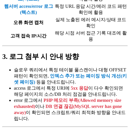
웹서버 access/error 로그
특정 URL 응답 시간/에러 코드 패턴
(텍스트)
확인에 활용
실제 노출된 에러 메시지/상태 코드
오류 화면 캡처
확인
해당 시점 서버 접근 기록 대조에 활
고객 접속 IP/시간
용
3. 로그 첨부 시 안내 방향
슬로우 쿼리에서 특정 테이블 풀스캔이나 대형 OFFSET
패턴이 확인되면,
인덱스 추가 또는 페이징 방식 개선(키
셋 페이징)
등을 안내드립니다.
access 로그에서 특정 URI에
5xx 응답
이 다수 확인되면
해당 페이지의 소스/DB 처리 점검을 안내드립니다.
error 로그에서
PHP 메모리 부족(Allowed memory size
exhausted)
이나
DB 연결 끊김(MySQL server has gone
away)
이 확인되면 스크립트/쿼리 최적화 방향을 안내드
립니다.