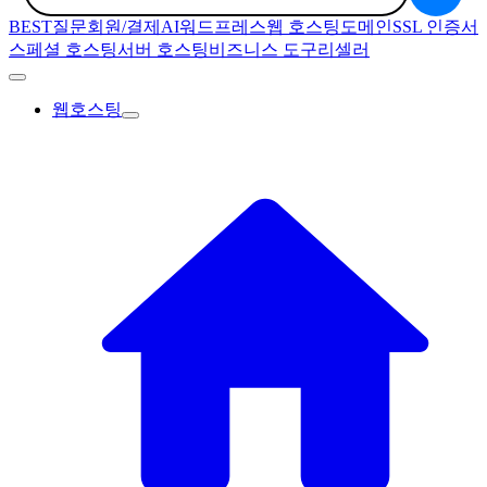
BEST질문
회원/결제
AI
워드프레스
웹 호스팅
도메인
SSL 인증서
스페셜 호스팅
서버 호스팅
비즈니스 도구
리셀러
웹호스팅