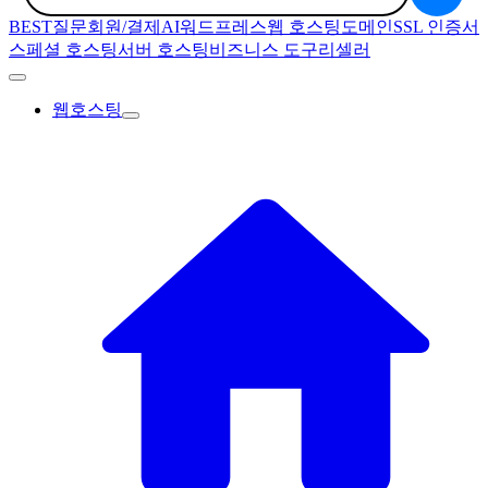
BEST질문
회원/결제
AI
워드프레스
웹 호스팅
도메인
SSL 인증서
스페셜 호스팅
서버 호스팅
비즈니스 도구
리셀러
웹호스팅