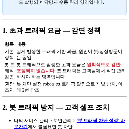
도 발행되며 담당자 수동 처리 영역입니다.
1. 초과 트래픽 요금 — 감면 정책
항목
내용
기본
실제 발생한 트래픽 기반 과금, 원인이 봇/정상방문이
정책
든 동일
봇 트
봇 트래픽으로 발생한 초과 요금은
원칙적으로 감면·
래픽
조정되지 않습니다
. 봇 트래픽은 고객님께서 직접 관리
감면
하셔야 하는 영역입니다
권장
봇 차단 설정·robots.txt·트래픽 알림으로 재발 방지, 아
조치
래 2번 참조
2. 봇 트래픽 방지 — 고객 셀프 조치
나의 서비스 관리 > 보안관리 >
'봇 트래픽 차단 설정' 바
로가기
에서 불필요한 봇 차단