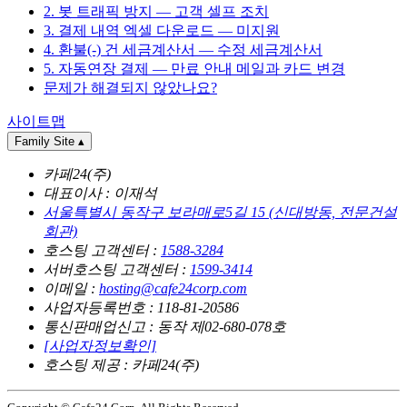
2. 봇 트래픽 방지 — 고객 셀프 조치
3. 결제 내역 엑셀 다운로드 — 미지원
4. 환불(-) 건 세금계산서 — 수정 세금계산서
5. 자동연장 결제 — 만료 안내 메일과 카드 변경
문제가 해결되지 않았나요?
사이트맵
Family Site
▴
카페24(주)
대표이사 : 이재석
서울특별시 동작구 보라매로5길 15 (신대방동, 전문건설
회관)
호스팅 고객센터 :
1588-3284
서버호스팅 고객센터 :
1599-3414
이메일 :
hosting@cafe24corp.com
사업자등록번호 : 118-81-20586
통신판매업신고 : 동작 제02-680-078호
[사업자정보확인]
호스팅 제공 : 카페24(주)