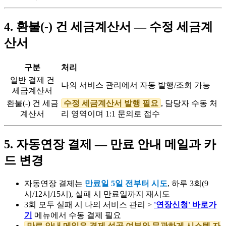
4. 환불(-) 건 세금계산서 — 수정 세금계
산서
구분
처리
일반 결제 건
나의 서비스 관리에서 자동 발행/조회 가능
세금계산서
환불(-) 건 세금
수정 세금계산서 발행 필요
, 담당자 수동 처
계산서
리 영역이며 1:1 문의로 접수
5. 자동연장 결제 — 만료 안내 메일과 카
드 변경
자동연장 결제는
만료일 5일 전부터 시도
, 하루 3회(9
시/12시/15시), 실패 시 만료일까지 재시도
3회 모두 실패 시 나의 서비스 관리 >
'연장신청' 바로가
기
메뉴에서 수동 결제 필요
만료 안내 메일은 결제 성공 여부와 무관하게 시스템 자