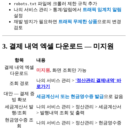
파일에 크롤러 제한 규칙 추가
robots.txt
나의 서비스 관리 > 통계/알림에서
트래픽 임계치 알림
설정
재발 방지가 필요하면
트래픽 무제한 상품
으로의 변경
검토
3. 결제 내역 엑셀 다운로드 — 미지원
항목
내용
결제 내역 엑셀
미지원
, 화면 조회만 가능
다운로드
나의 서비스 관리 >
'정산관리 결제내역' 바
조회 경로
로가기
대안 — 결제 증
세금계산서 또는 현금영수증 발급
으로 갈음
빙 확보
세금계산서 발
나의 서비스 관리 > 정산관리 > 세금계산서
행/조회
> 발행내역 조회 및 출력
현금영수증 조
나의 서비스 관리 > 정산관리 > 현금영수증
회