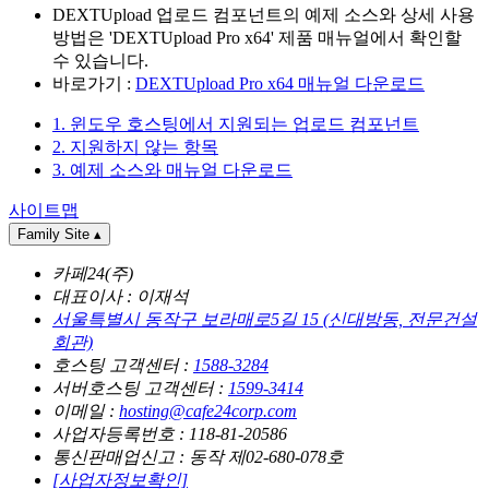
DEXTUpload 업로드 컴포넌트의 예제 소스와 상세 사용
방법은 'DEXTUpload Pro x64' 제품 매뉴얼에서 확인할
수 있습니다.
바로가기 :
DEXTUpload Pro x64 매뉴얼 다운로드
1. 윈도우 호스팅에서 지원되는 업로드 컴포넌트
2. 지원하지 않는 항목
3. 예제 소스와 매뉴얼 다운로드
사이트맵
Family Site
▴
카페24(주)
대표이사 : 이재석
서울특별시 동작구 보라매로5길 15 (신대방동, 전문건설
회관)
호스팅 고객센터 :
1588-3284
서버호스팅 고객센터 :
1599-3414
이메일 :
hosting@cafe24corp.com
사업자등록번호 : 118-81-20586
통신판매업신고 : 동작 제02-680-078호
[사업자정보확인]