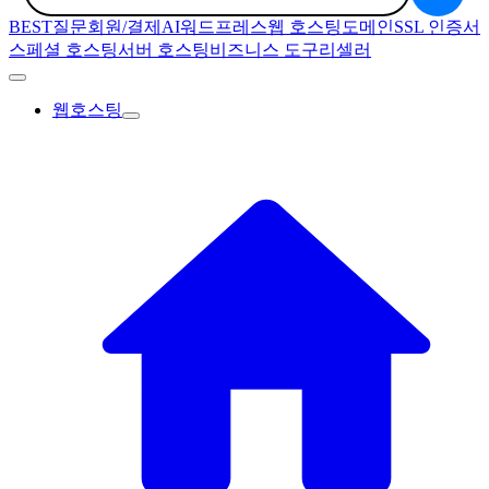
BEST질문
회원/결제
AI
워드프레스
웹 호스팅
도메인
SSL 인증서
스페셜 호스팅
서버 호스팅
비즈니스 도구
리셀러
웹호스팅