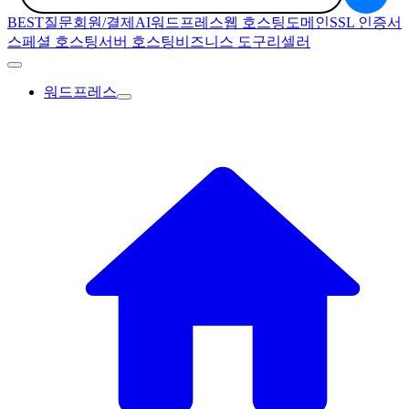
BEST질문
회원/결제
AI
워드프레스
웹 호스팅
도메인
SSL 인증서
스페셜 호스팅
서버 호스팅
비즈니스 도구
리셀러
워드프레스