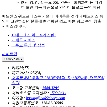
최신 PHP 8.4, 무료 SSL 인증서, 웹방화벽 등 다양
한 보안 기능 제공으로 안전한 블로그 운영 지원
애드센스 워드프레스는 기술에 어려움을 겪거나 애드센스 승
인에 고민하셨던 분들께 최적화된 쉽고 빠른 광고 수익 창출
서비스입니다.
1. 애드센스 워드프레스란?
2. 제공 서비스
3. 주요 특징 및 장점
사이트맵
Family Site
▴
카페24(주)
대표이사 : 이재석
서울특별시 동작구 보라매로5길 15 (신대방동, 전문건설
회관)
호스팅 고객센터 :
1588-3284
서버호스팅 고객센터 :
1599-3414
이메일 :
hosting@cafe24corp.com
사업자등록번호 : 118-81-20586