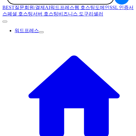
BEST질문
회원/결제
AI
워드프레스
웹 호스팅
도메인
SSL 인증서
스페셜 호스팅
서버 호스팅
비즈니스 도구
리셀러
워드프레스