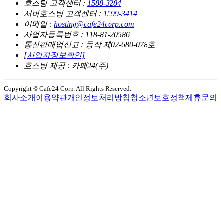
호스팅 고객센터 :
1588-3284
서버호스팅 고객센터 :
1599-3414
이메일 :
hosting@cafe24corp.com
사업자등록번호 : 118-81-20586
통신판매업신고 : 동작 제02-680-078호
[사업자정보확인]
호스팅 제공 : 카페24(주)
Copyright © Cafe24 Corp. All Rights Reserved.
회사소개
이용약관
개인정보처리방침
청소년보호정책
제휴문의