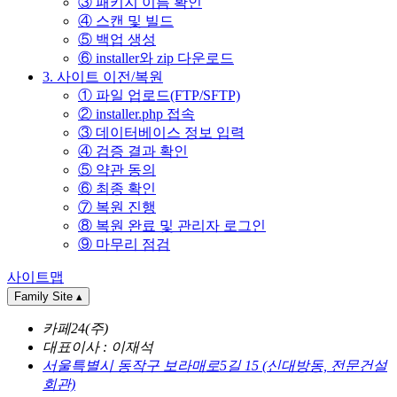
③ 패키지 이름 확인
④ 스캔 및 빌드
⑤ 백업 생성
⑥ installer와 zip 다운로드
3. 사이트 이전/복원
① 파일 업로드(FTP/SFTP)
② installer.php 접속
③ 데이터베이스 정보 입력
④ 검증 결과 확인
⑤ 약관 동의
⑥ 최종 확인
⑦ 복원 진행
⑧ 복원 완료 및 관리자 로그인
⑨ 마무리 점검
사이트맵
Family Site
▴
카페24(주)
대표이사 : 이재석
서울특별시 동작구 보라매로5길 15 (신대방동, 전문건설
회관)