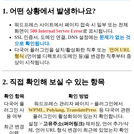
1. 어떤 상황에서 발생하나요?
워드프레스 사이트에서 페이지 접속 시 일부 또는 전체
화면이
500 Internal Server Error
로 표시됩니다.
SSL 인증서, 도메인 연결, DNS 설정에는
문제가 없는 것
으로 확인됩니다.
다국어 플러그인을 설치/활성화한 직후 또는
언어 URL
형식
(언어별 디렉토리/도메인 등)을 변경한 직후부터 증
상이 시작됩니다.
2. 직접 확인해 보실 수 있는 항목
확인 항목
확인 방법
다국어 플
워드프레스 관리자 페이지 > 플러그인에서
러그인 사
WPML, Polylang, TranslatePress
등 다국어 관련
용 여부
플러그인이 활성화되어 있는지 확인합니다.
설정 >
고유주소(퍼머링크)
재저장, 언어 추가/삭
최근 변경
제, 언어 URL 형식 변경이 최근에 있었는지 확인
이력