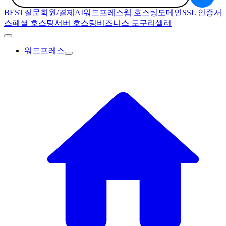
BEST질문
회원/결제
AI
워드프레스
웹 호스팅
도메인
SSL 인증서
스페셜 호스팅
서버 호스팅
비즈니스 도구
리셀러
워드프레스