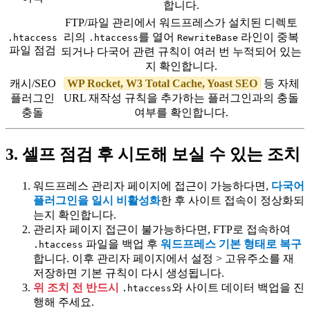
합니다.
FTP/파일 관리에서 워드프레스가 설치된 디렉토
리의
를 열어
라인이 중복
.htaccess
.htaccess
RewriteBase
파일 점검
되거나 다국어 관련 규칙이 여러 번 누적되어 있는
지 확인합니다.
캐시/SEO
WP Rocket, W3 Total Cache, Yoast SEO
등 자체
플러그인
URL 재작성 규칙을 추가하는 플러그인과의 충돌
충돌
여부를 확인합니다.
3. 셀프 점검 후 시도해 보실 수 있는 조치
워드프레스 관리자 페이지에 접근이 가능하다면,
다국어
플러그인을 일시 비활성화
한 후 사이트 접속이 정상화되
는지 확인합니다.
관리자 페이지 접근이 불가능하다면, FTP로 접속하여
파일을 백업 후
워드프레스 기본 형태로 복구
.htaccess
합니다. 이후 관리자 페이지에서 설정 > 고유주소를 재
저장하면 기본 규칙이 다시 생성됩니다.
위 조치 전 반드시
와 사이트 데이터 백업을 진
.htaccess
행해 주세요.