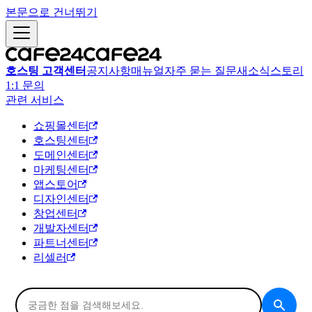
본문으로 건너뛰기
호스팅 고객센터
공지사항
매뉴얼
자주 묻는 질문
새소식
스토리
1:1 문의
관련 서비스
쇼핑몰센터
호스팅센터
도메인센터
마케팅센터
앱스토어
디자인센터
창업센터
개발자센터
파트너센터
리셀러