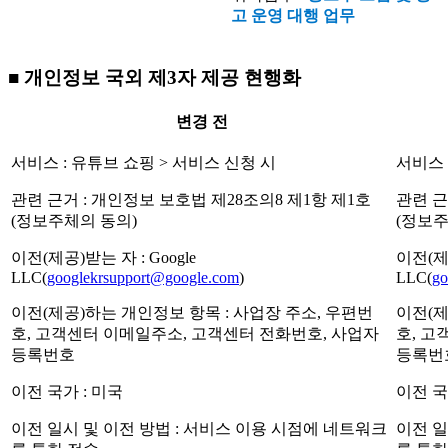
고 운영 대행 업무
■ 개인정보 국외 제3자 제공 현행화
변경 전
서비스 : 유튜브 쇼핑 > 서비스 신청 시
서비스 
관련 근거 : 개인정보 보호법 제28조의8 제1항 제1호
관련 근
(정보주체의 동의)
(정보주
이전(제공)받는 자 : Google
이전(제공
LLC(
googlekrsupport@google.com
)
LLC(
go
이전(제공)하는 개인정보 항목 : 사업장 주소, 우편번
이전(제
호, 고객센터 이메일주소, 고객센터 전화번호, 사업자
호, 고
등록번호
등록번
이전 국가 : 미국
이전 국
이전 일시 및 이전 방법 : 서비스 이용 시점에 네트워크
이전 일