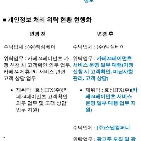
정보
■ 개인정보 처리 위탁 현황 현행화
변경 전
변경 후
수탁업체 : (주)엑심베이
수탁업체 : (주)엑심베이
위탁업무 : 카페24페이먼츠 가
위탁업무 :
카페24페이먼츠
맹 신청 시 고객확인 의무 업무,
서비스 운영 일부 대행(가맹
카페24 제휴 PG 서비스 관련
신청 시 고객확인, 미납사항
고객 상담 업무
관리, 고객 상담)
재위탁 : 효성ITX(주)(카
재위탁 : 효성ITX(주)
(카
페24페이먼츠 고객확인
페24페이먼츠 서비스
의무 업무 및 고객 상담
운영 일부 대행 업무 지
업무 지원)
원)
수탁업체 :
(주)스냅컴퍼니
-
위탁업무 :
광고주 모집 및 광