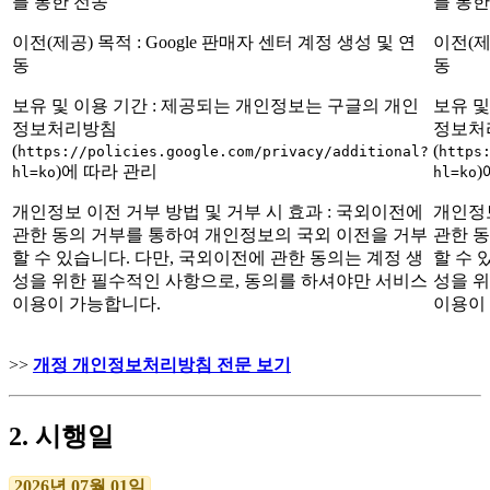
를 통한 전송
를 통한
이전(제공) 목적 : Google 판매자 센터 계정 생성 및 연
이전(제
동
동
보유 및 이용 기간 : 제공되는 개인정보는 구글의 개인
보유 및
정보처리방침
정보처
(
(
https://policies.google.com/privacy/additional?
https
)에 따라 관리
)
hl=ko
hl=ko
개인정보 이전 거부 방법 및 거부 시 효과 : 국외이전에
개인정보
관한 동의 거부를 통하여 개인정보의 국외 이전을 거부
관한 
할 수 있습니다. 다만, 국외이전에 관한 동의는 계정 생
할 수 
성을 위한 필수적인 사항으로, 동의를 하셔야만 서비스
성을 
이용이 가능합니다.
이용이
>>
개정 개인정보처리방침 전문 보기
2. 시행일
2026년 07월 01일