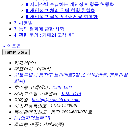
■ 서비스별 수집하는 개인정보 항목 현행화
■ 개인정보 처리 위탁 현황 현행화
■ 개인정보 국외 제3자 제공 현행화
2. 시행일
3. 동의 철회에 관한 사항
4. 관련 문의 : 카페24 고객센터
사이트맵
Family Site
▴
카페24(주)
대표이사 : 이재석
서울특별시 동작구 보라매로5길 15 (신대방동, 전문건설
회관)
호스팅 고객센터 :
1588-3284
서버호스팅 고객센터 :
1599-3414
이메일 :
hosting@cafe24corp.com
사업자등록번호 : 118-81-20586
통신판매업신고 : 동작 제02-680-078호
[사업자정보확인]
호스팅 제공 : 카페24(주)