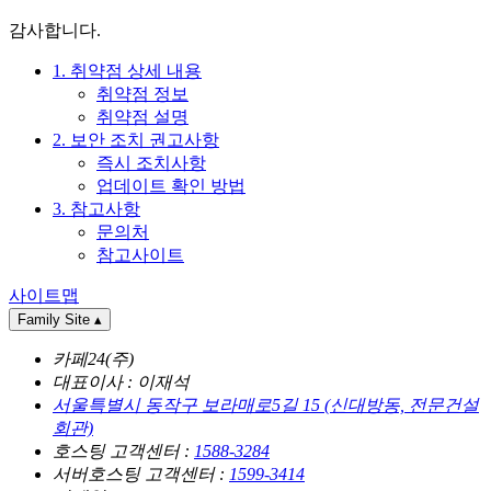
감사합니다.
1. 취약점 상세 내용
취약점 정보
취약점 설명
2. 보안 조치 권고사항
즉시 조치사항
업데이트 확인 방법
3. 참고사항
문의처
참고사이트
사이트맵
Family Site
▴
카페24(주)
대표이사 : 이재석
서울특별시 동작구 보라매로5길 15 (신대방동, 전문건설
회관)
호스팅 고객센터 :
1588-3284
서버호스팅 고객센터 :
1599-3414