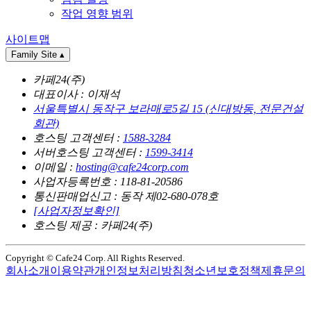
작업 영향 범위
사이트맵
Family Site
▴
카페24(주)
대표이사 : 이재석
서울특별시 동작구 보라매로5길 15 (신대방동, 전문건설
회관)
호스팅 고객센터 :
1588-3284
서버호스팅 고객센터 :
1599-3414
이메일 :
hosting@cafe24corp.com
사업자등록번호 : 118-81-20586
통신판매업신고 : 동작 제02-680-078호
[사업자정보확인]
호스팅 제공 : 카페24(주)
Copyright © Cafe24 Corp. All Rights Reserved.
회사소개
이용약관
개인정보처리방침
청소년보호정책
제휴문의