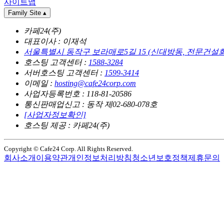
사이트맵
Family Site
▴
카페24(주)
대표이사 : 이재석
서울특별시 동작구 보라매로5길 15 (신대방동, 전문건설
호스팅 고객센터 :
1588-3284
서버호스팅 고객센터 :
1599-3414
이메일 :
hosting@cafe24corp.com
사업자등록번호 : 118-81-20586
통신판매업신고 : 동작 제02-680-078호
[사업자정보확인]
호스팅 제공 : 카페24(주)
Copyright © Cafe24 Corp. All Rights Reserved.
회사소개
이용약관
개인정보처리방침
청소년보호정책
제휴문의