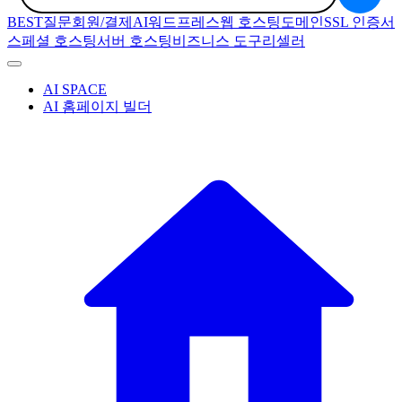
BEST질문
회원/결제
AI
워드프레스
웹 호스팅
도메인
SSL 인증서
스페셜 호스팅
서버 호스팅
비즈니스 도구
리셀러
AI SPACE
AI 홈페이지 빌더