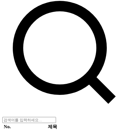
No.
제목