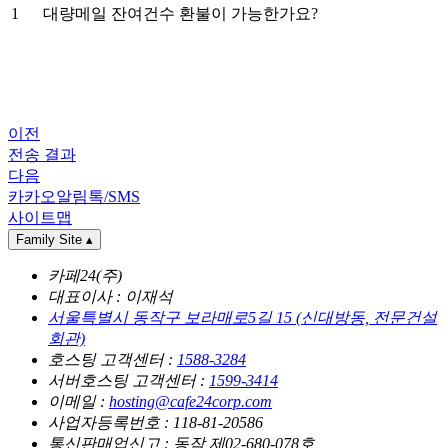
1
대량메일 잔여건수 환불이 가능한가요?
이전
전송 결과
다음
카카오알림톡/SMS
사이트맵
Family Site
▴
카페24(주)
대표이사 : 이재석
서울특별시 동작구 보라매로5길 15 (신대방동, 전문건설
회관)
호스팅 고객센터 :
1588-3284
서버호스팅 고객센터 :
1599-3414
이메일 :
hosting@cafe24corp.com
사업자등록번호 : 118-81-20586
통신판매업신고 : 동작 제02-680-078호