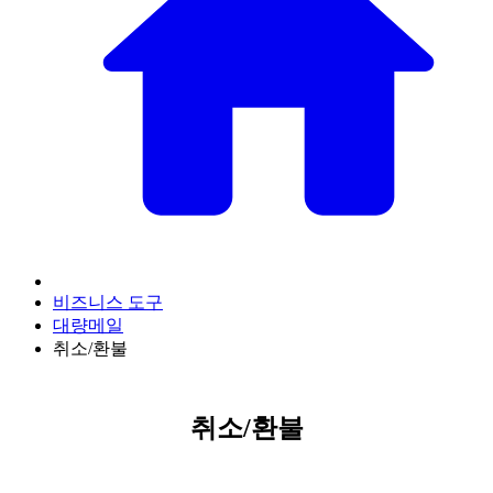
비즈니스 도구
대량메일
취소/환불
취소/환불