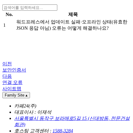
No.
제목
워드프레스에서 업데이트 실패·오프라인 상태(유효한
1
JSON 응답 아님) 오류는 어떻게 해결하나요?
이전
보안인증서
다음
연결 오류
사이트맵
Family Site
▴
카페24(주)
대표이사 : 이재석
서울특별시 동작구 보라매로5길 15 (신대방동, 전문건설
회관)
호스팅 고객센터 :
1588-3284