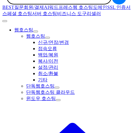
BEST질문
회원/결제
AI
워드프레스
웹 호스팅
도메인
SSL 인증서
스페셜 호스팅
서버 호스팅
비즈니스 도구
리셀러
웹호스팅
웹호스팅
신규/연장/변경
접속오류
백업/복원
복사/이전
설정/관리
취소/환불
기타
단독웹호스팅
단독웹호스팅 클라우드
윈도우 호스팅