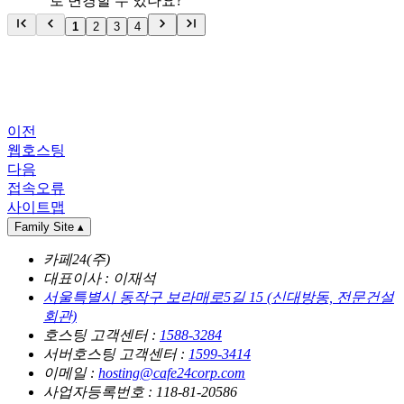
로 변경할 수 있나요?
1
2
3
4
이전
웹호스팅
다음
접속오류
사이트맵
Family Site
▴
카페24(주)
대표이사 : 이재석
서울특별시 동작구 보라매로5길 15 (신대방동, 전문건설
회관)
호스팅 고객센터 :
1588-3284
서버호스팅 고객센터 :
1599-3414
이메일 :
hosting@cafe24corp.com
사업자등록번호 : 118-81-20586